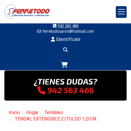
942 563 466
ferretodosaron
hotmail.com
Identifícate
¿TIENES DUDAS?
942 563 466
Inicio
Hogar
Tendales
TENDAL EXTENSIBLE C/TOLDO 1,20 M.