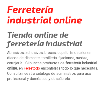
Ferretería
industrial online
Tienda online de
ferretería industrial
Abrasivos, adhesivos, brocas, cepillería, escaleras,
discos de diamante, tornillería, fijaciones, ruedas,
cerrajería... Si buscas productos de
ferretería industrial
online
, en
Ferretodo
encontrarás todo lo que necesitas.
Consulta nuestro catálogo de suministros para uso
profesional y doméstico y descúbrelo.
¿BUSCAS OTRO TIPO DE PRODUCTOS DE
FERRETERÍA?