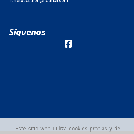
ferretodosaron
hotmail.com
Síguenos
Este sitio web utiliza cookies propias y de