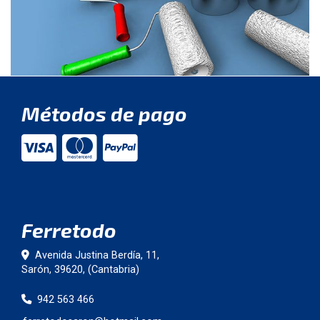
Métodos de pago
Ferretodo
Avenida Justina Berdía, 11,
Sarón
,
39620
,
(Cantabria)
942 563 466