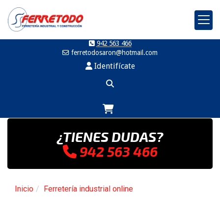
942 563 466
ferretodosaron
hotmail.com
Identifícate
¿TIENES DUDAS?
942 563 466
Inicio
Ferretería industrial online