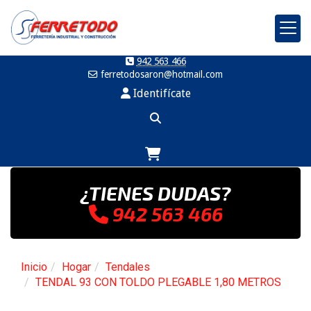
942 563 466
ferretodosaron
hotmail.com
Identifícate
¿TIENES DUDAS?
942 563 466
Inicio
Hogar
Tendales
TENDAL 93 CON TOLDO PLEGABLE 1,80 METROS