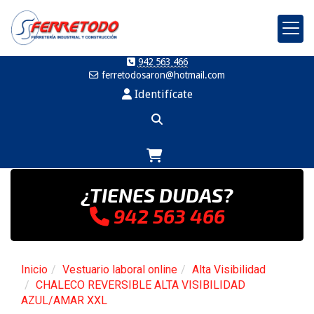
942 563 466
ferretodosaron
hotmail.com
Identifícate
¿TIENES DUDAS?
942 563 466
Inicio
Vestuario laboral online
Alta Visibilidad
CHALECO REVERSIBLE ALTA VISIBILIDAD
AZUL/AMAR XXL