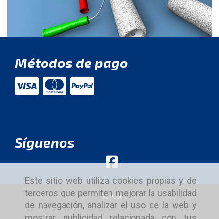
Métodos de pago
Síguenos
Este sitio web utiliza cookies propias y de
terceros que permiten mejorar la usabilidad
de navegación, analizar el uso de la web y
mostrar publicidad relacionada con tus