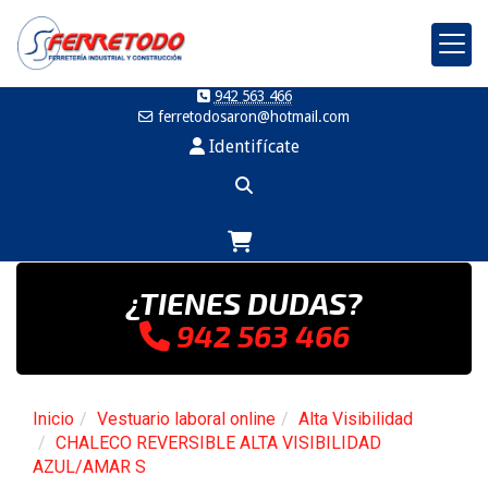
942 563 466
ferretodosaron
hotmail.com
Identifícate
¿TIENES DUDAS?
942 563 466
Inicio
Vestuario laboral online
Alta Visibilidad
CHALECO REVERSIBLE ALTA VISIBILIDAD
AZUL/AMAR S