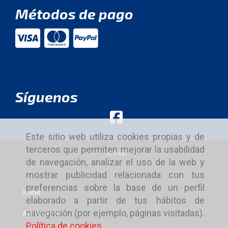
Métodos de pago
Síguenos
Este sitio web utiliza cookies propias y de
terceros que permiten mejorar la usabilidad
de navegación, analizar el uso de la web y
mostrar publicidad relacionada con tus
preferencias sobre la base de un perfil
Inicio
elaborado a partir de tus hábitos de
navegación (por ejemplo, páginas visitadas).
Aviso Legal
Política de cookies
.