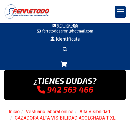
942 563 466
ferretodosaron
hotmail.com
Identifícate
¿TIENES DUDAS?
942 563 466
Inicio
Vestuario laboral online
Alta Visibilidad
CAZADORA ALTA VISIBILIDAD ACOLCHADA T-XL