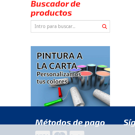
Buscador de
productos
Métodos de pago
Sí