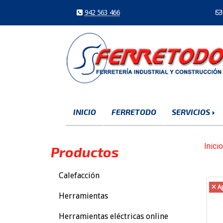
942 563 466
INICIO
FERRETODO
SERVICIOS
Inicio
Productos
Calefacción
A
Herramientas
Herramientas eléctricas online