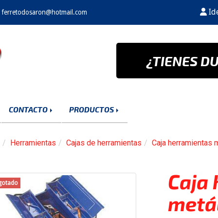
Ide
ferretodosaron
hotmail.com
¿TIENES D
CONTACTO
PRODUCTOS
Herramientas
Cajas de herramientas
Caja herramientas m
Caja
gotado
metál