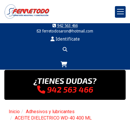
942 563 466
ferretodosaron
hotmail.com
Identifícate
¿TIENES DUDAS?
942 563 466
Inicio
Adhesivos y lubricantes
ACEITE DIELECTRICO WD-40 400 ML